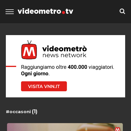
videometro
tv
(1)
#occasoni