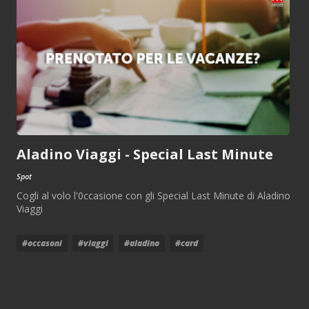
Aladino Viaggi - Special Last Minute
Spot
Cogli al volo l'0ccasione con gli Special Last Minute di Aladino
Viaggi
#occasoni
#viaggi
#aladino
#card