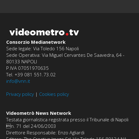
videometro
tv
Consorzio Medianetwork
Sede legale: Via Toledo 156 Napoli
Sede Operativa: Via Miguel Cervantes De Saavedra, 64 -
80133 NAPOLI
P.IVA 07051970635
Tel. +39 081 551.73.02
info@vnn.it
Privacy policy
|
Cookies policy
Videometrò News Network
Testata giornalistica registrata presso il Tribunale di Napoli
n. 71 del 24/06/2003
Direttore Responsabile: Enzo Agliardi
Editore: The Creative Image Srl, Via Toledo 156 80134 NA