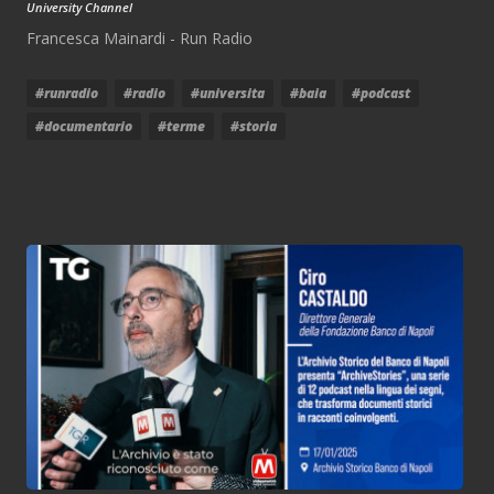
University Channel
Francesca Mainardi - Run Radio
#runradio
#radio
#universita
#baia
#podcast
#documentario
#terme
#storia