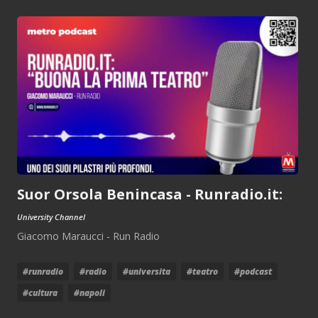
Suor Orsola Benincasa - Runradio.it:
University Channel
Giacomo Maraucci - Run Radio
#runradio
#radio
#universita
#teatro
#podcast
#cultura
#napoli