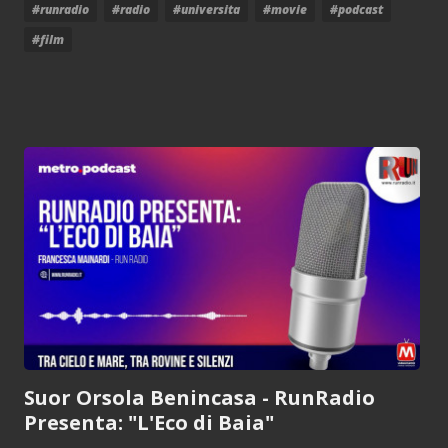
#runradio
#radio
#universita
#movie
#podcast
#film
Suor Orsola Benincasa - RunRadio
Presenta: "L'Eco di Baia"