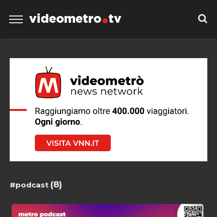
videometro
tv
(8)
#podcast