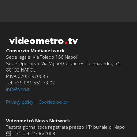
videometro
tv
Consorzio Medianetwork
Sede legale: Via Toledo 156 Napoli
Sede Operativa: Via Miguel Cervantes De Saavedra, 64 -
80133 NAPOLI
P.IVA 07051970635
Tel. +39 081 551.73.02
info@vnn.it
Privacy policy
|
Cookies policy
Videometrò News Network
Testata giornalistica registrata presso il Tribunale di Napoli
n. 71 del 24/06/2003