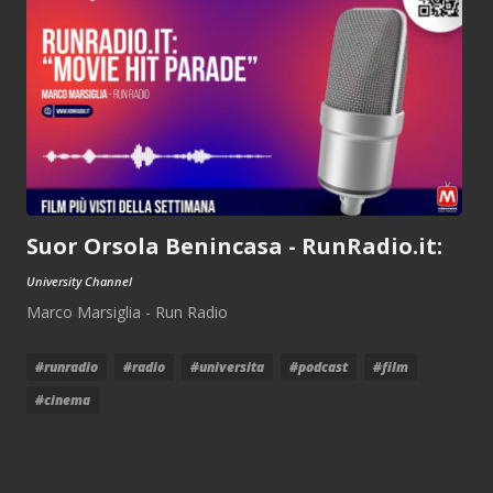
Suor Orsola Benincasa - RunRadio.it:
University Channel
Marco Marsiglia - Run Radio
#runradio
#radio
#universita
#podcast
#film
#cinema