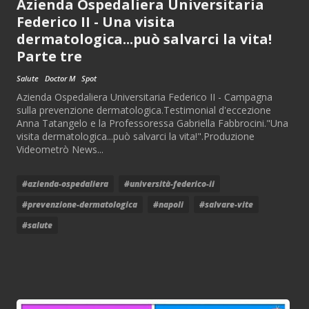
Azienda Ospedaliera Universitaria
Federico II - Una visita
dermatologica...può salvarci la vita!
Parte tre
Salute
Doctor M
Spot
Azienda Ospedaliera Universitaria Federico II - Campagna
sulla prevenzione dermatologica.Testimonial d'eccezione
Anna Tatangelo e la Professoressa Gabriella Fabbrocini."Una
visita dermatologica...può salvarci la vita!".Produzione
Videometrò News...
#azienda-ospedaliera
#università-federico-ii
#prevenzione-dermatologica
#napoli
#salvare-vite
#salute