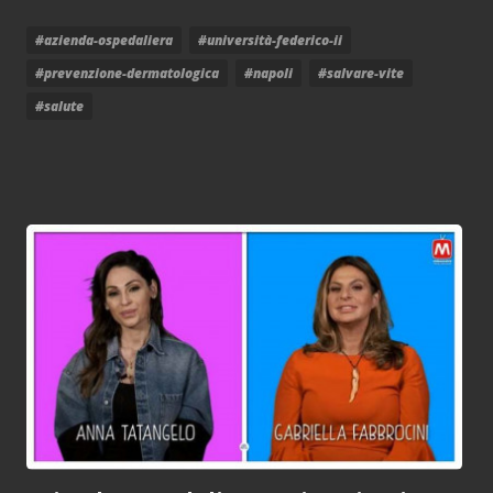
#azienda-ospedaliera
#università-federico-ii
#prevenzione-dermatologica
#napoli
#salvare-vite
#salute