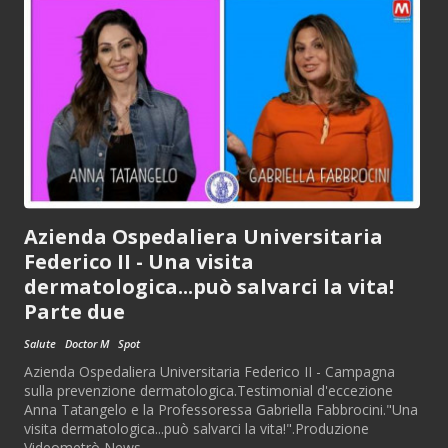
Azienda Ospedaliera Universitaria
Federico II - Una visita
dermatologica...può salvarci la vita!
Parte due
Salute
Doctor M
Spot
Azienda Ospedaliera Universitaria Federico II - Campagna
sulla prevenzione dermatologica.Testimonial d'eccezione
Anna Tatangelo e la Professoressa Gabriella Fabbrocini."Una
visita dermatologica...può salvarci la vita!".Produzione
Videometrò News...