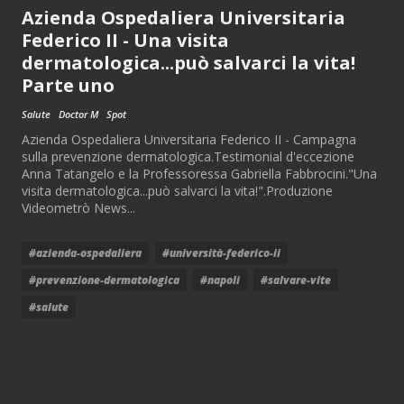
Azienda Ospedaliera Universitaria
Federico II - Una visita
dermatologica...può salvarci la vita!
Parte uno
Salute
Doctor M
Spot
Azienda Ospedaliera Universitaria Federico II - Campagna
sulla prevenzione dermatologica.Testimonial d'eccezione
Anna Tatangelo e la Professoressa Gabriella Fabbrocini."Una
visita dermatologica...può salvarci la vita!".Produzione
Videometrò News...
#azienda-ospedaliera
#università-federico-ii
#prevenzione-dermatologica
#napoli
#salvare-vite
#salute