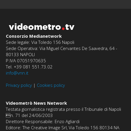
videometro
tv
Consorzio Medianetwork
Sede legale: Via Toledo 156 Napoli
Sede Operativa: Via Miguel Cervantes De Saavedra, 64 -
80133 NAPOLI
P.IVA 07051970635
Tel. +39 081 551.73.02
info@vnn.it
Privacy policy
|
Cookies policy
Videometrò News Network
Testata giornalistica registrata presso il Tribunale di Napoli
n. 71 del 24/06/2003
Direttore Responsabile: Enzo Agliardi
Editore: The Creative Image Srl, Via Toledo 156 80134 NA