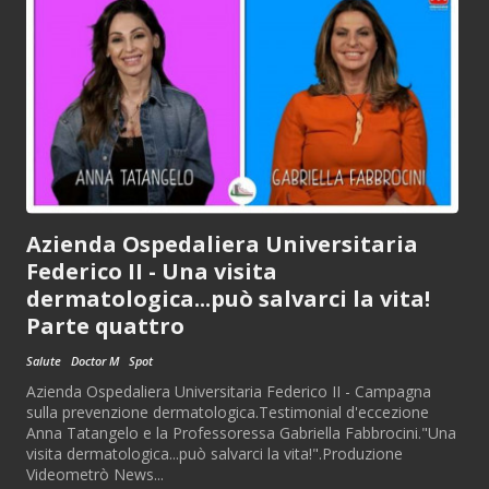
Azienda Ospedaliera Universitaria
Federico II - Una visita
dermatologica...può salvarci la vita!
Parte quattro
Salute
Doctor M
Spot
Azienda Ospedaliera Universitaria Federico II - Campagna
sulla prevenzione dermatologica.Testimonial d'eccezione
Anna Tatangelo e la Professoressa Gabriella Fabbrocini."Una
visita dermatologica...può salvarci la vita!".Produzione
Videometrò News...