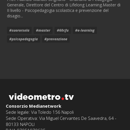
Generale, Direttore del Centro di Lifelong Learning.Master di
II livello - Psicopedagogia scolastica e prevenzione del
disagio...
#suororsola
#master
#60cfu
#e-learning
#psicopedagogia
#prevenzione
videometro
tv
Consorzio Medianetwork
Sede legale: Via Toledo 156 Napoli
Sede Operativa: Via Miguel Cervantes De Saavedra, 64 -
80133 NAPOLI