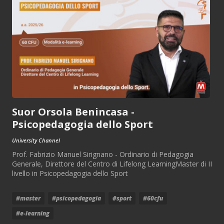
Suor Orsola Benincasa -
Psicopedagogia dello Sport
University Channel
Prof. Fabrizio Manuel Sirignano - Ordinario di Pedagogia
Generale, Direttore del Centro di Lifelong LearningMaster di II
livello in Psicopedagogia dello Sport
#master
#psicopedagogia
#sport
#60cfu
#e-learning