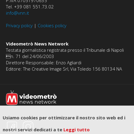
P.IVA 07051970635
Tel. +39 081 551.73.02
info@vnn.it
Privacy policy
|
Cookies policy
Videometrò News Network
Testata giornalistica registrata presso il Tribunale di Napoli
n. 71 del 24/06/2003
Direttore Responsabile: Enzo Agliardi
Editore: The Creative Image Srl, Via Toledo 156 80134 NA
Usiamo cookies per ottimizzare il nostro sito web ed i
nostri servizi dedicati a te
Leggi tutto