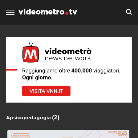
videometro
tv
(2)
#psicopedagogia