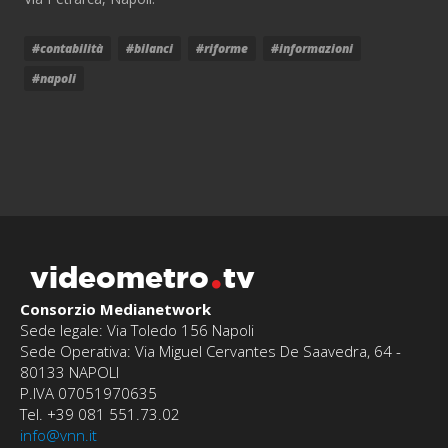
#contabilità
#bilanci
#riforme
#informazioni
#napoli
videometro
tv
Consorzio Medianetwork
Sede legale: Via Toledo 156 Napoli
Sede Operativa: Via Miguel Cervantes De Saavedra, 64 -
80133 NAPOLI
P.IVA 07051970635
Tel. +39 081 551.73.02
info@vnn.it