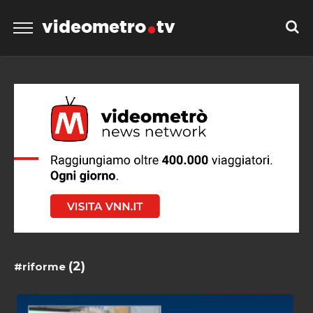
videometro
tv
(2)
#riforme