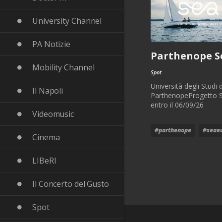
University Channel
PA Notizie
Parthenope S
Mobility Channel
Spot
Università degli Studi 
Il Napoli
ParthenopeProgetto Sea
entro il 06/09/26
Videomusic
#parthenope
#seae
Cinema
LIBeRI
Il Concerto del Gusto
Spot