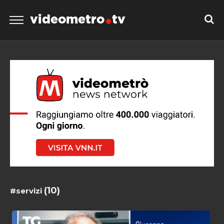
videometro
tv
(10)
#servizi