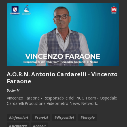
A.O.R.N. Antonio Cardarelli - Vincenzo
Faraone
Doctor M
Vincenzo Faraone - Responsabile del PICC Team - Ospedale
Cardarelli.Produzione Videometrò News Network.
#infermieri
#servizi
#dispositivi
#terapie
#sicurezza
#napoli