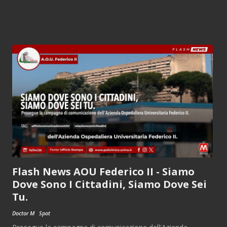
Flash News AOU Federico II - Siamo
Dove Sono I Cittadini, Siamo Dove Sei
Tu.
Doctor M
Spot