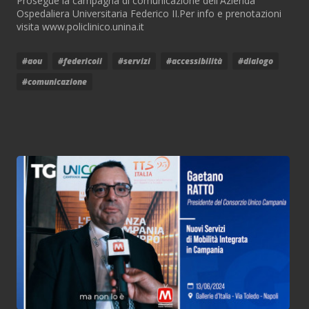
Prosegue la campagna di comunicazione dell'Azienda
Ospedaliera Universitaria Federico II.Per info e prenotazioni
visita www.policlinico.unina.it
#aou
#federicoii
#servizi
#accessibilità
#dialogo
#comunicazione