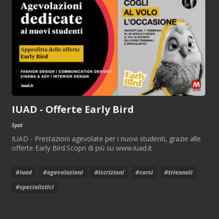
IUAD - Offerte Early Bird
Spot
IUAD - Prestazioni agevolate per i nuovi studenti, grazie alle
offerte Early Bird.Scopri di più su www.iuad.it
#iuad
#agevolazioni
#iscrizioni
#corsi
#triennali
#specialistici