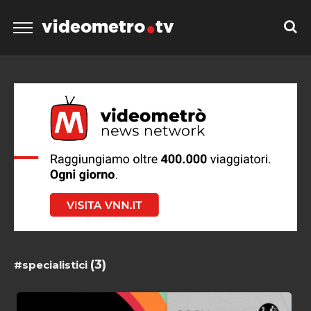
videometro
tv
(3)
#specialistici