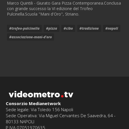
Marco Quintili - Giurato Gara Pizza Contemporanea.Conclusa
con grande successo la VI edizione del Trofeo
Pulcinella.Scuola "Mani d'Oro", Striano.
#trofeo-pulcinella
#pizza
#cibo
#tradizione
#napoli
#associazione-mani-d'oro
videometro
tv
Consorzio Medianetwork
Sede legale: Via Toledo 156 Napoli
Sede Operativa: Via Miguel Cervantes De Saavedra, 64 -
80133 NAPOLI
P.IVA 07051970635