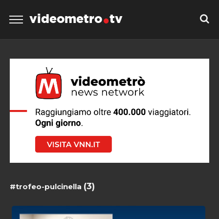
videometro
tv
(3)
#trofeo-pulcinella