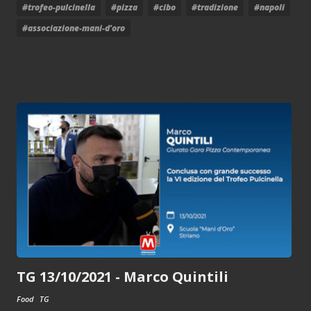
#trofeo-pulcinella
#pizza
#cibo
#tradizione
#napoli
#associazione-mani-d'oro
TG 13/10/2021 - Marco Quintili
Food
TG