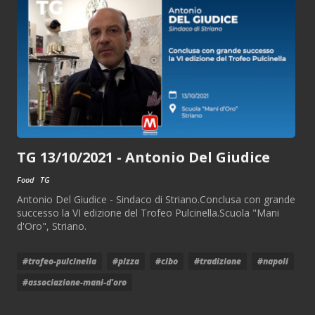
TG 13/10/2021 - Antonio Del Giudice
Food
TG
Antonio Del Giudice - Sindaco di Striano.Conclusa con grande
successo la VI edizione del Trofeo Pulcinella.Scuola "Mani
d'Oro", Striano.
#trofeo-pulcinella
#pizza
#cibo
#tradizione
#napoli
#associazione-mani-d'oro