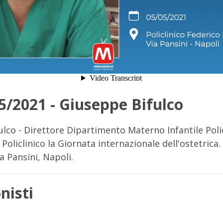
5/2021 - Giuseppe Bifulco
lco - Direttore Dipartimento Materno Infantile Poli
l Policlinico la Giornata internazionale dell'ostetrica.
ia Pansini, Napoli.
nisti