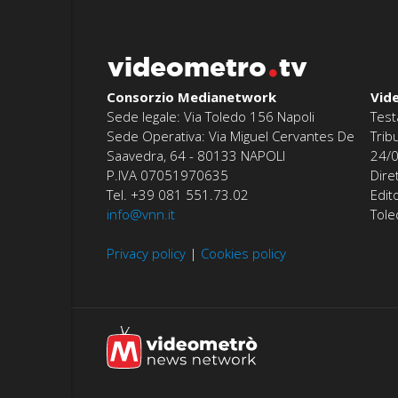
videometro
tv
Consorzio Medianetwork
Vid
Sede legale: Via Toledo 156 Napoli
Test
Sede Operativa: Via Miguel Cervantes De
Trib
Saavedra, 64 - 80133 NAPOLI
24/
P.IVA 07051970635
Dire
Tel. +39 081 551.73.02
Edit
info@vnn.it
Tol
Privacy policy
|
Cookies policy