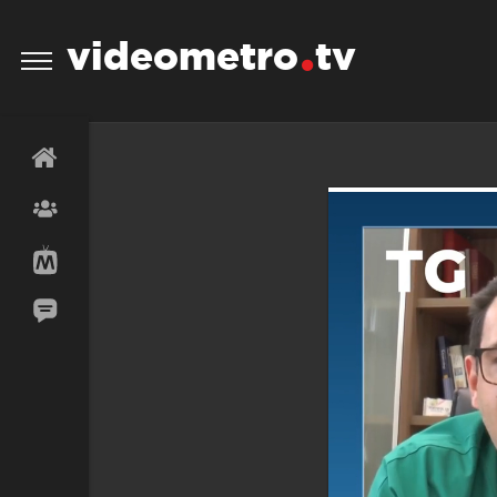
videometro
tv