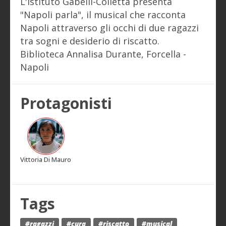
L'Istituto Gabelli-Colletta presenta
"Napoli parla", il musical che racconta
Napoli attraverso gli occhi di due ragazzi
tra sogni e desiderio di riscatto.
Biblioteca Annalisa Durante, Forcella -
Napoli
Protagonisti
Vittoria Di Mauro
Tags
#ragazzi
#cura
#riscatto
#musical