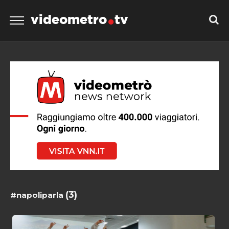
videometro
tv
(3)
#napoliparla