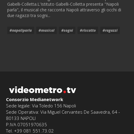
Gabelli-Colletta.L'Istituto Gabelli-Colletta presenta "Napoli
parla", il musical che racconta Napoli attraverso gli occhi di
due ragazzi tra sogni...
#napoliparla
#musical
#sogni
#riscatto
#ragazzi
videometro
tv
Consorzio Medianetwork
Sede legale: Via Toledo 156 Napoli
Sede Operativa: Via Miguel Cervantes De Saavedra, 64 -
80133 NAPOLI
P.IVA 07051970635
Tel. +39 081 551.73.02