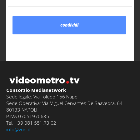
condividi
videometro
tv
Consorzio Medianetwork
Sede legale: Via Toledo 156 Napoli
Sede Operativa: Via Miguel Cervantes De Saavedra, 64 -
80133 NAPOLI
P.IVA 07051970635
Tel. +39 081 551.73.02
info@vnn.it