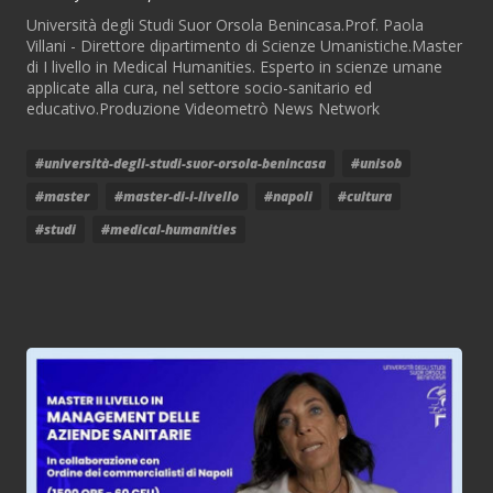
Università degli Studi Suor Orsola Benincasa.Prof. Paola
Villani - Direttore dipartimento di Scienze Umanistiche.Master
di I livello in Medical Humanities. Esperto in scienze umane
applicate alla cura, nel settore socio-sanitario ed
educativo.Produzione Videometrò News Network
#università-degli-studi-suor-orsola-benincasa
#unisob
#master
#master-di-i-livello
#napoli
#cultura
#studi
#medical-humanities