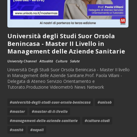
Università degli Studi Suor Orsola
Benincasa - Master II Livello in
Management delle Aziende Sanitarie
University Channel
Attualità
Cultura
Salute
Università Degli Studi Suor Orsola Benincasa - Master II livello
in Management delle Aziende Sanitarie.Prof. Paola Villani -
Delegata di Ateneo Servizio Orientamento e
Tutorato.Produzione Videometrò News Network
#università-degli-studi-suor-orsola-benincasa
#unisob
#master
#master-di-ii-livello
#management-delle-aziende-sanitarie
#cultura-studi
#sanità
#napoli