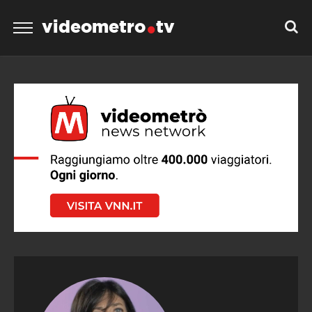
videometro
tv