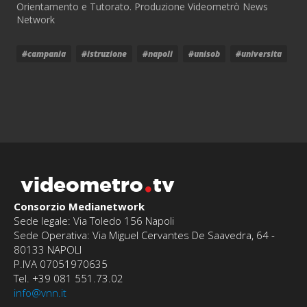
Orientamento e Tutorato. Produzione Videometrò News
Network
#campania
#istruzione
#napoli
#unisob
#universita
videometro
tv
Consorzio Medianetwork
Sede legale: Via Toledo 156 Napoli
Sede Operativa: Via Miguel Cervantes De Saavedra, 64 -
80133 NAPOLI
P.IVA 07051970635
Tel. +39 081 551.73.02
info@vnn.it