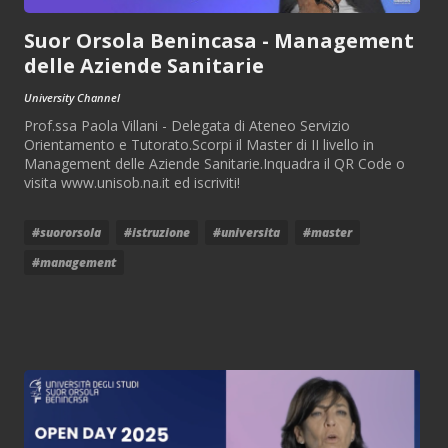
Suor Orsola Benincasa - Management
delle Aziende Sanitarie
University Channel
Prof.ssa Paola Villani - Delegata di Ateneo Servizio
Orientamento e Tutorato.Scorpi il Master di II livello in
Management delle Aziende Sanitarie.Inquadra il QR Code o
visita www.unisob.na.it ed iscriviti!
#suororsola
#istruzione
#universita
#master
#management