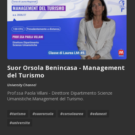
Suor Orsola Benincasa - Management
del Turismo
University Channel
Prof.ssa Paola Villani - Direttore Dipartimento Scienze
Umanistiche.Management del Turismo.
#turismo
#suororsola
#corsolaurea
#edunext
#universita