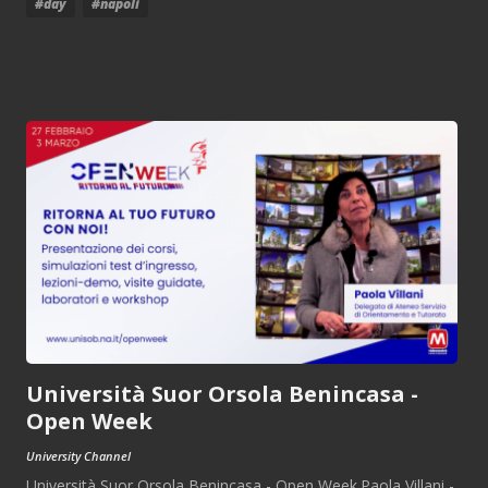
#day
#napoli
Università Suor Orsola Benincasa -
Open Week
University Channel
Università Suor Orsola Benincasa - Open Week.Paola Villani -