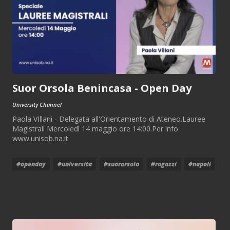
Suor Orsola Benincasa - Open Day
University Channel
Paola VIllani - Delegata all'Orientamento di Ateneo.Lauree
Magistrali Mercoledì 14 maggio ore 14:00.Per info
www.unisob.na.it
#openday
#universita
#suororsola
#ragazzi
#napoli