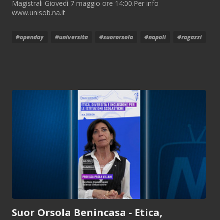
Magistrali Giovedì 7 maggio ore 14:00.Per info
www.unisob.na.it
#openday
#universita
#suororsola
#napoli
#ragazzi
Suor Orsola Benincasa - Etica,