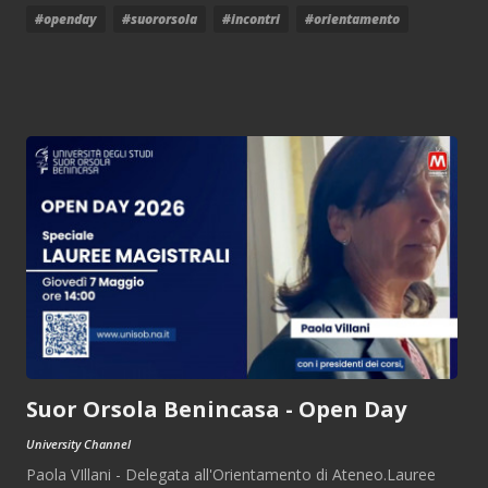
#openday
#suororsola
#incontri
#orientamento
Suor Orsola Benincasa - Open Day
University Channel
Paola VIllani - Delegata all'Orientamento di Ateneo.Lauree