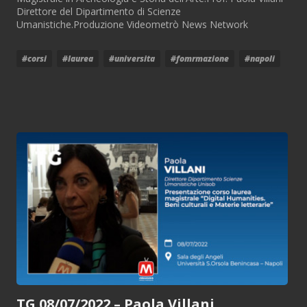
Direttore del Dipartimento di Scienze
Umanistiche.Produzione Videometrò News Network
#corsi
#laurea
#universita
#fomrmazione
#napoli
TG 08/07/2022 – Paola Villani