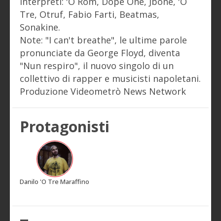
Interpreti: 'O Rom, Dope One, Jbone, 'O
Tre, Otruf, Fabio Farti, Beatmas,
Sonakine.
Note: "I can't breathe", le ultime parole
pronunciate da George Floyd, diventa
"Nun respiro", il nuovo singolo di un
collettivo di rapper e musicisti napoletani.
Produzione Videometrò News Network
Protagonisti
Danilo 'O Tre Maraffino