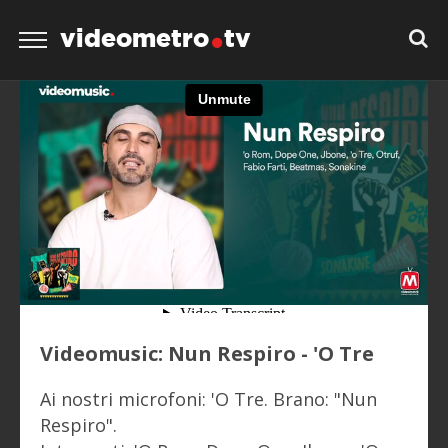
videometro
tv
Videomusic: Nun Respiro - 'O Tre
Ai nostri microfoni: 'O Tre. Brano: "Nun
Respiro".