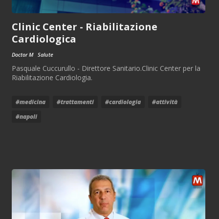
Clinic Center - Riabilitazione
Cardiologica
Doctor M
Salute
Pasquale Cuccurullo - Direttore Sanitario.Clinic Center per la
Riabilitazione Cardiologia.
#medicina
#trattamenti
#cardiologia
#attività
#napoli