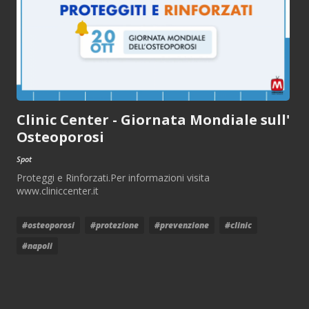
Clinic Center - Giornata Mondiale sull'
Osteoporosi
Spot
Proteggi e Rinforzati.Per informazioni visita
www.cliniccenter.it
#osteoporosi
#protezione
#prevenzione
#clinic
#napoli