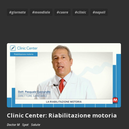
#giornata
#mondiale
#cuore
#clinic
#napoli
Clinic Center: Riabilitazione motoria
Doctor M
Spot
Salute