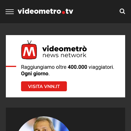
videometro
tv