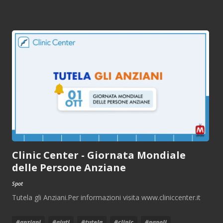
Clinic Center - Giornata Mondiale
delle Persone Anziane
Spot
Tutela gli Anziani.Per informazioni visita www.cliniccenter.it
#anziani
#aiuti
#tutela
#clinic
#napoli