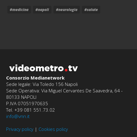
#medicina
#napoli
#neurologia
#salute
videometro
tv
Consorzio Medianetwork
Sede legale: Via Toledo 156 Napoli
Sede Operativa: Via Miguel Cervantes De Saavedra, 64 -
80133 NAPOLI
P.IVA 07051970635
Tel. +39 081 551.73.02
info@vnn.it
Privacy policy
|
Cookies policy