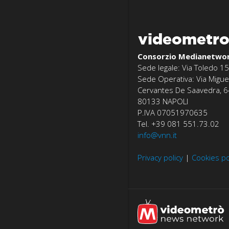
videometr
Consorzio Medianetwo
Sede legale: Via Toledo 15
Sede Operativa: Via Migue
Cervantes De Saavedra, 6
80133 NAPOLI
P.IVA 07051970635
Tel. +39 081 551.73.02
info@vnn.it
Privacy policy
|
Cookies po