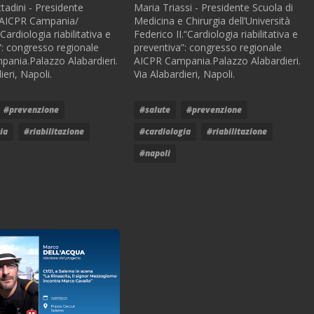
tadini - Presidente
Maria Triassi - Presidente Scuola di
 AICPR Campania/
Medicina e Chirurgia dell’Università
“Cardiologia riabilitativa e
Federico II.“Cardiologia riabilitativa e
”: congresso regionale
preventiva”: congresso regionale
ania.Palazzo Alabardieri.
AICPR Campania.Palazzo Alabardieri.
ieri, Napoli.
Via Alabardieri, Napoli.
#prevenzione
#salute
#prevenzione
ia
#riabilitazione
#cardiologia
#riabilitazione
#napoli