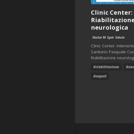
Clinic Center:
Riabilitazion
neurologica
Doctor M
Spot
Salute
Clinic Center: intervent
Sanitario Pasquale Cuc
Riabilitazione neurolog
#riabilitazione
#neu
#napoli