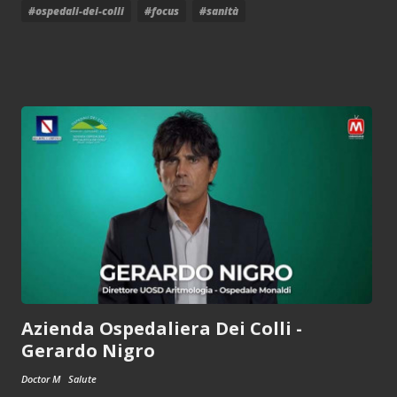
#ospedali-dei-colli
#focus
#sanità
Azienda Ospedaliera Dei Colli -
Gerardo Nigro
Doctor M
Salute