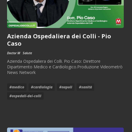
Azienda Ospedaliera dei Colli - Pio
Caso
Doctor M
Salute
Azienda Ospedaliera dei Colli. Pio Caso: Direttore
Dipartimento Medico e Cardiologico.Produzione Videometrò
News Network
#medico
#cardiologia
#napoli
#sanità
#ospedali-dei-colli