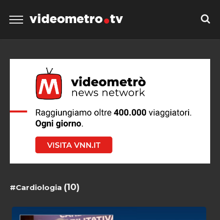
videometro
tv
(10)
#Cardiologia