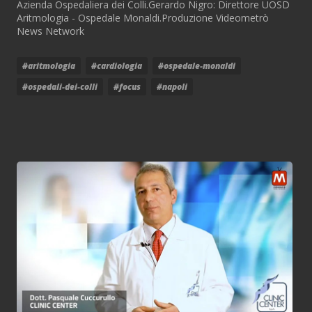
Azienda Ospedaliera dei Colli.Gerardo Nigro: Direttore UOSD
Aritmologia - Ospedale Monaldi.Produzione Videometrò
News Network
#aritmologia
#cardiologia
#ospedale-monaldi
#ospedali-dei-colli
#focus
#napoli