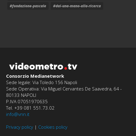
#fondazione-pascale
#dai-una-mano-alla-ricerca
videometro
tv
Consorzio Medianetwork
Sede legale: Via Toledo 156 Napoli
Sede Operativa: Via Miguel Cervantes De Saavedra, 64 -
80133 NAPOLI
P.IVA 07051970635
Tel. +39 081 551.73.02
info@vnn.it
Privacy policy
|
Cookies policy