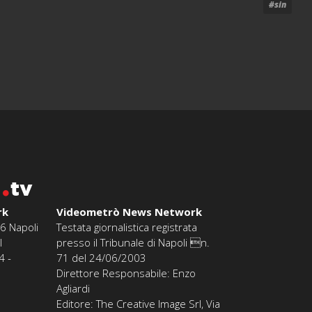
#sin
o
tv
rk
Videometrò News Network
6 Napoli
Testata giornalistica registrata
l
presso il Tribunale di Napoli n.
4 -
71 del 24/06/2003
Direttore Responsabile: Enzo
Agliardi
Editore: The Creative Image Srl, Via