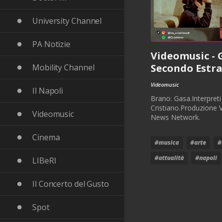
University Channel
PA Notizie
Videomusic - 
Secondo Estr
Mobility Channel
Videomusic
Il Napoli
Brano: Gasa.Interpreti
Cristiano.Produzione
Videomusic
News Network.
Cinema
#musica
#arte
#
#attualità
#napoli
LIBeRI
Il Concerto del Gusto
Spot