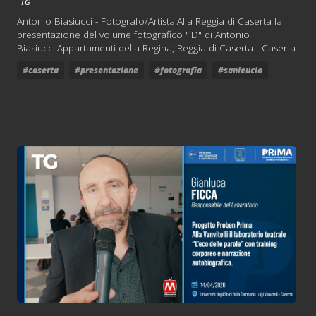
TG
Antonio Biasiucci - Fotografo/Artista.Alla Reggia di Caserta la
presentazione del volume fotografico "ID" di Antonio
Biasiucci.Appartamenti della Regina, Reggia di Caserta - Caserta
#caserta
#presentazione
#fotografia
#sanleucio