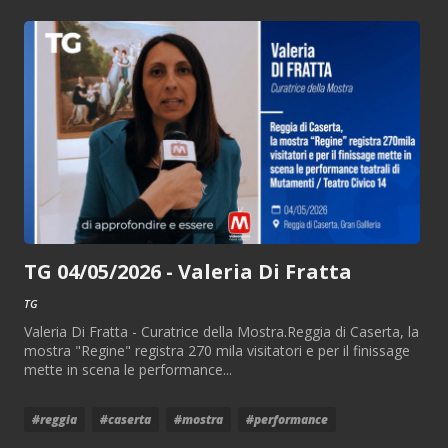
TG 04/05/2026 - Valeria Di Fratta
TG
Valeria Di Fratta - Curatrice della Mostra.Reggia di Caserta, la
mostra "Regine" registra 270 mila visitatori e per il finissage
mette in scena le performance...
#reggia
#caserta
#mostra
#performance