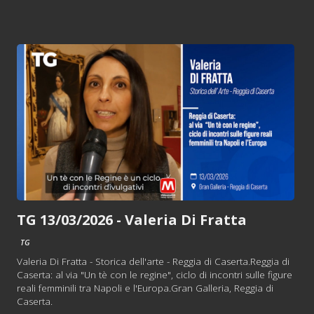
TG 13/03/2026 - Valeria Di Fratta
TG
Valeria Di Fratta - Storica dell'arte - Reggia di Caserta.Reggia di
Caserta: al via "Un tè con le regine", ciclo di incontri sulle figure
reali femminili tra Napoli e l'Europa.Gran Galleria, Reggia di
Caserta.