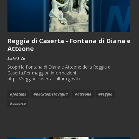
Reggia di Caserta - Fontana di Diana e
Atteone
Social & Co.
Scopri la Fontana di Diana e Atteone della Reggia di
Caserta.Per maggiori informazioni
https://reggiadicaserta.cultura.gov.it/
#fontana
#backtomeraviglia
#atteone
#reggia
#caserta