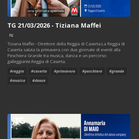
TG 21/03/2026 - Tiziana Maffei
TG
Tiziana Maffei - Direttore della Reggia di Caserta.La Reggia di
Caserta saluta la primavera con due giornate di eventi alla
Peschiera Grande tra musica, danza e un percorso
galleggiante.Reggia di Caserta.
#reggia
#caserta
#primavera
#peschiera
#grande
#musica
#danza