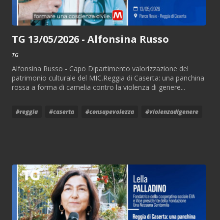
TG 13/05/2026 - Alfonsina Russo
TG
Alfonsina Russo - Capo Dipartimento valorizzazione del
patrimonio culturale del MIC.Reggia di Caserta: una panchina
rossa a forma di camelia contro la violenza di genere...
#reggia
#caserta
#consapevolezza
#violenzadigenere