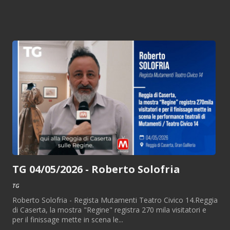
TG 04/05/2026 - Roberto Solofria
TG
Roberto Solofria - Regista Mutamenti Teatro Civico 14.Reggia
di Caserta, la mostra "Regine" registra 270 mila visitatori e
per il finissage mette in scena le...