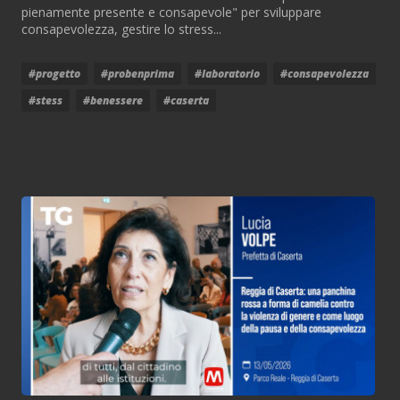
pienamente presente e consapevole" per sviluppare
consapevolezza, gestire lo stress...
#progetto
#probenprima
#laboratorio
#consapevolezza
#stess
#benessere
#caserta