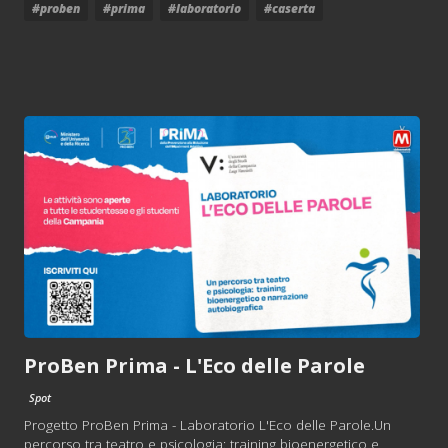
#proben
#prima
#laboratorio
#caserta
ProBen Prima - L'Eco delle Parole
Spot
Progetto ProBen Prima - Laboratorio L'Eco delle Parole.Un
percorso tra teatro e psicologia: training bioenergetico e