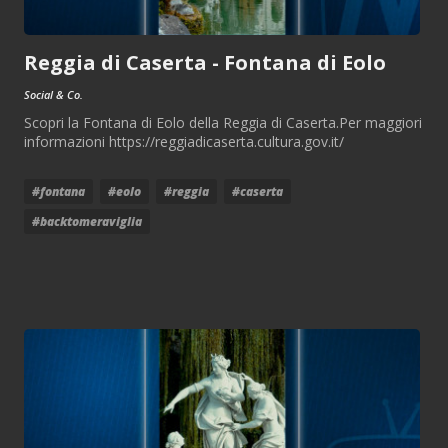
Reggia di Caserta - Fontana di Eolo
Social & Co.
Scopri la Fontana di Eolo della Reggia di Caserta.Per maggiori
informazioni https://reggiadicaserta.cultura.gov.it/
#fontana
#eolo
#reggia
#caserta
#backtomeraviglia