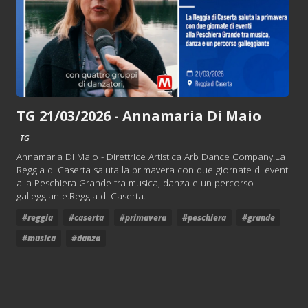
TG 21/03/2026 - Annamaria Di Maio
TG
Annamaria Di Maio - Direttrice Artistica Arb Dance Company.La
Reggia di Caserta saluta la primavera con due giornate di eventi
alla Peschiera Grande tra musica, danza e un percorso
galleggiante.Reggia di Caserta.
#reggia
#caserta
#primavera
#peschiera
#grande
#musica
#danza