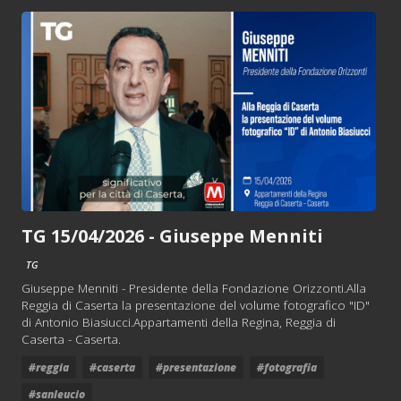
TG 15/04/2026 - Giuseppe Menniti
TG
Giuseppe Menniti - Presidente della Fondazione Orizzonti.Alla
Reggia di Caserta la presentazione del volume fotografico "ID"
di Antonio Biasiucci.Appartamenti della Regina, Reggia di
Caserta - Caserta.
#reggia
#caserta
#presentazione
#fotografia
#sanleucio