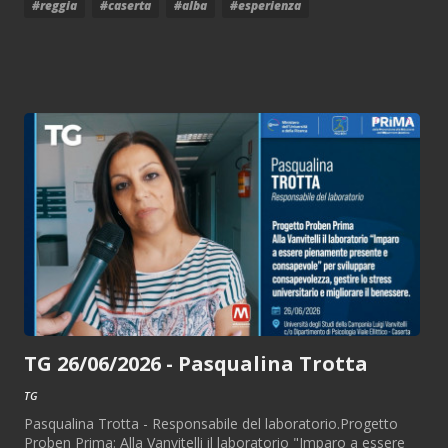
#reggia
#caserta
#alba
#esperienza
TG 26/06/2026 - Pasqualina Trotta
TG
Pasqualina Trotta - Responsabile del laboratorio.Progetto
Proben Prima: Alla Vanvitelli il laboratorio "Imparo a essere