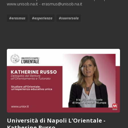
www.unisob.na.it - erasmus@unisob.na.it
#erasmus
#esperienza
#suororsola
Università di Napoli L'Orientale -
Katherine Russo