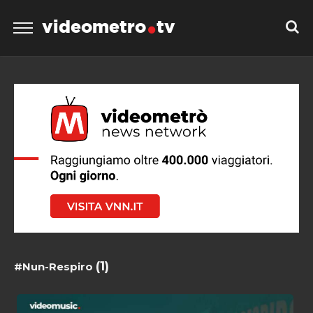
videometro
tv
(1)
#Nun-Respiro