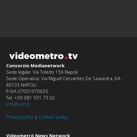
videometro
tv
Consorzio Medianetwork
Sede legale: Via Toledo 156 Napoli
Sede Operativa: Via Miguel Cervantes De Saavedra, 64 -
80133 NAPOLI
P.IVA 07051970635
Tel. +39 081 551.73.02
info@vnn.it
Privacy policy
|
Cookies policy
Videometrò News Network