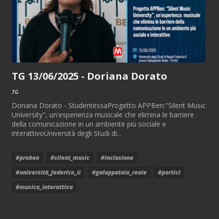
TG 13/06/2025 - Doriana Dorato
TG
Doriana Dorato - StudentessaProgetto APPBen:"Silent Music
University", un'esperienza musicale che elimina le barriere
della comunicazione in un ambiente più sociale e
interattivoUniversità degli Studi di...
#proben
#silent_music
#inclusione
#università_federico_ii
#galoppatoio_reale
#portici
#musica_interattiva