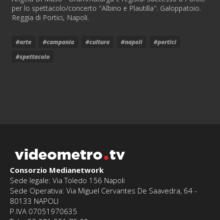
per lo spettacolo/concerto "Albino e Plautilla". Galoppatoio.
Reggia di Portici, Napoli.
#arte
#campania
#cultura
#napoli
#portici
#spettacolo
videometro
tv
Consorzio Medianetwork
Sede legale: Via Toledo 156 Napoli
Sede Operativa: Via Miguel Cervantes De Saavedra, 64 -
80133 NAPOLI
P.IVA 07051970635