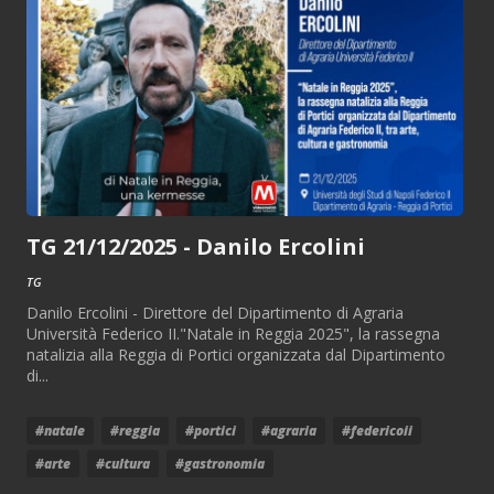
TG 21/12/2025 - Danilo Ercolini
TG
Danilo Ercolini - Direttore del Dipartimento di Agraria
Università Federico II."Natale in Reggia 2025", la rassegna
natalizia alla Reggia di Portici organizzata dal Dipartimento
di...
#natale
#reggia
#portici
#agraria
#federicoii
#arte
#cultura
#gastronomia