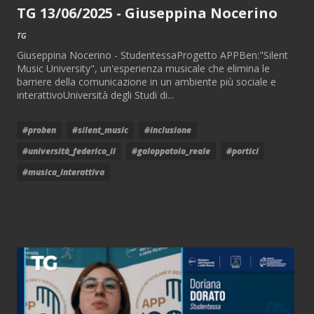
TG 13/06/2025 - Giuseppina Nocerino
TG
Giuseppina Nocerino - StudentessaProgetto APPBen:"Silent
Music University", un'esperienza musicale che elimina le
barriere della comunicazione in un ambiente più sociale e
interattivoUniversità degli Studi di...
#proben
#silent_music
#inclusione
#università_federico_ii
#galoppatoio_reale
#portici
#musica_interattiva