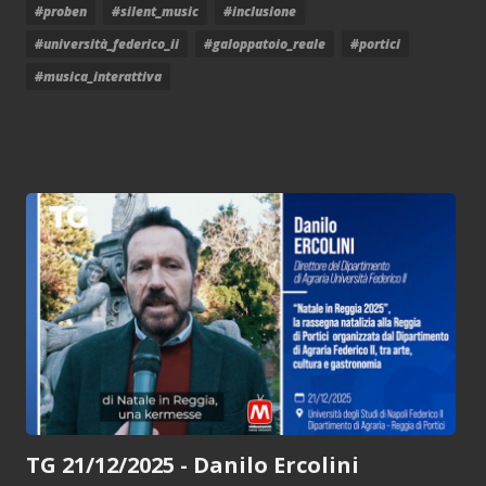
#proben
#silent_music
#inclusione
#università_federico_ii
#galoppatoio_reale
#portici
#musica_interattiva
TG 21/12/2025 - Danilo Ercolini