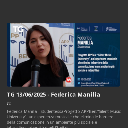
TG 13/06/2025 - Federica Manilia
TG
Federica Manilia - StudentessaProgetto APPBen:"Silent Music
University", un'esperienza musicale che elimina le barriere
della comunicazione in un ambiente più sociale e
interattivoUniversità degli Studi di...