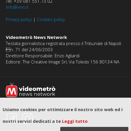
Tel. +39 081 551.73.02
info@vnn.it
Privacy policy
|
Cookies policy
Videometrò News Network
Testata giornalistica registrata presso il Tribunale di Napoli
n. 71 del 24/06/2003
Direttore Responsabile: Enzo Agliardi
Editore: The Creative Image Srl, Via Toledo 156 80134 NA
Usiamo cookies per ottimizzare il nostro sito web ed i
nostri servizi dedicati a te
Leggi tutto