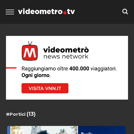
videometro
tv
(13)
#Portici