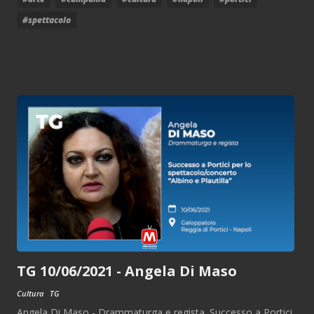
#spettacolo
TG 10/06/2021 - Angela Di Maso
Cultura
TG
Angela Di Maso - Drammaturga e regista. Successo a Portici