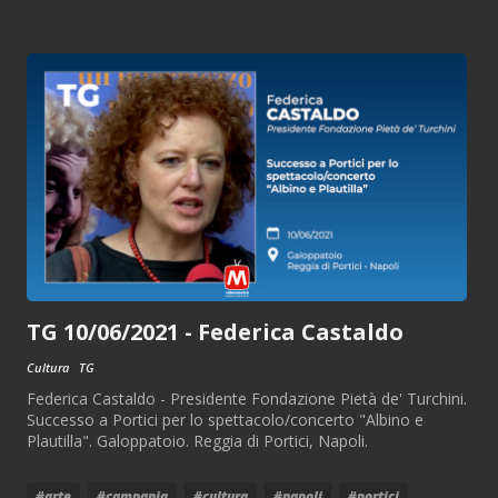
TG 10/06/2021 - Federica Castaldo
Cultura
TG
Federica Castaldo - Presidente Fondazione Pietà de' Turchini.
Successo a Portici per lo spettacolo/concerto "Albino e
Plautilla". Galoppatoio. Reggia di Portici, Napoli.
#arte
#campania
#cultura
#napoli
#portici