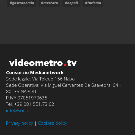
#gastronomia
#mercato
#napoli
#turismo
videometro
tv
Consorzio Medianetwork
Sede legale: Via Toledo 156 Napoli
Sede Operativa: Via Miguel Cervantes De Saavedra, 64 -
80133 NAPOLI
P.IVA 07051970635
Tel. +39 081 551.73.02
info@vnn.it
Privacy policy
|
Cookies policy