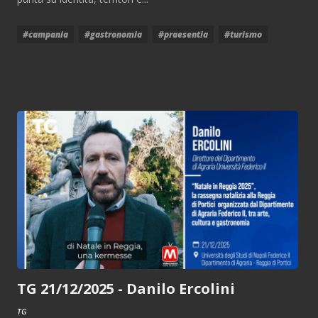
#campania
#gastronomia
#praesentia
#turismo
TG 21/12/2025 - Danilo Ercolini
TG