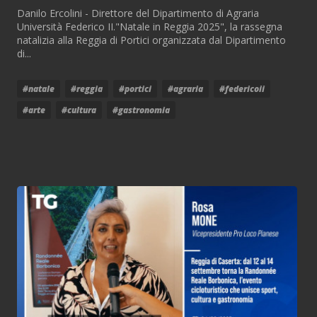
Danilo Ercolini - Direttore del Dipartimento di Agraria
Università Federico II."Natale in Reggia 2025", la rassegna
natalizia alla Reggia di Portici organizzata dal Dipartimento
di...
#natale
#reggia
#portici
#agraria
#federicoii
#arte
#cultura
#gastronomia