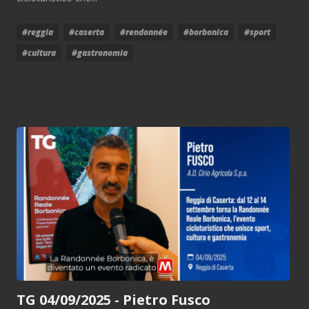
#reggia
#caserta
#rendonnée
#borbonica
#sport
#cultura
#gastronomia
TG 04/09/2025 - Pietro Fusco