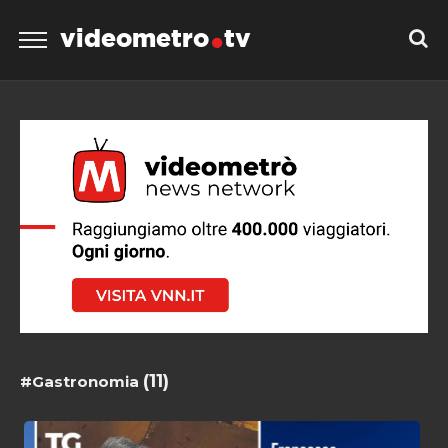
videometro
tv
(11)
#Gastronomia