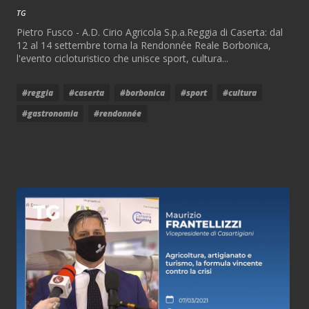
TG
Pietro Fusco - A.D. Cirio Agricola S.p.a.Reggia di Caserta: dal
12 al 14 settembre torna la Rendonnée Reale Borbonica,
l'evento cicloturistico che unisce sport, cultura...
#reggia
#caserta
#borbonica
#sport
#cultura
#gastronomia
#rendonnée