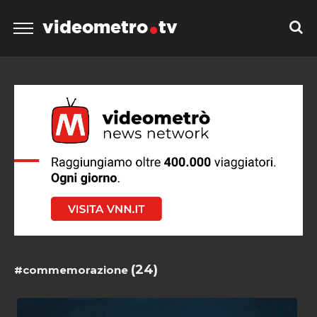
videometro
tv
(24)
#commemorazione