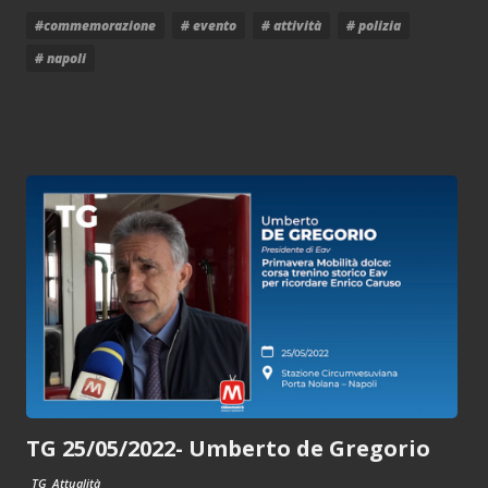
#commemorazione
# evento
# attività
# polizia
# napoli
TG 25/05/2022- Umberto de Gregorio
TG
Attualità