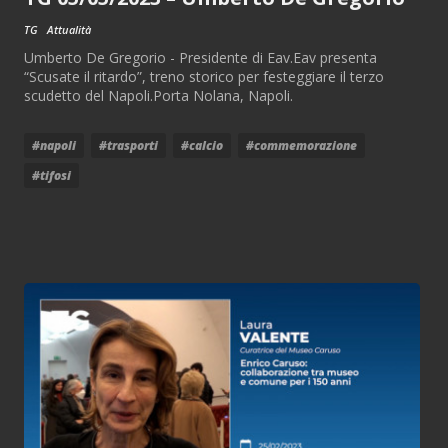
TG
Attualità
Umberto De Gregorio - Presidente di Eav.Eav presenta
“Scusate il ritardo”, treno storico per festeggiare il terzo
scudetto del Napoli.Porta Nolana, Napoli.
#napoli
#trasporti
#calcio
#commemorazione
#tifosi