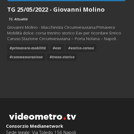
TG 25/05/2022 - Giovanni Molino
TG
Attualità
Giovanni Molino - Macchinista Circumvesuviana.Primavera
Mobilità dolce: corsa trenino storico Eav per ricordare Enrico
Caruso.Stazione Circumvesuviana – Porta Nolana – Napoli .
#primavera-mobilità
#eav
#enrico-caruso
#commemorazione
#treno-storico
videometro
tv
Consorzio Medianetwork
Sede legale: Via Toledo 156 Napoli