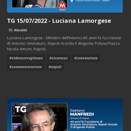
TG 15/07/2022 - Luciana Lamorgese
TG
Attualità
Luciana Lamorgese - Ministro dell’Interno.40 anni fa l’uccisione
di Antonio Ammaturo, Napoli ricorda il dirigente Polizia.Piazza
Nicola Amore, Napoli.
#videosorveglianza
#sicurezza
#convenzione
#commemorazione
#napoli