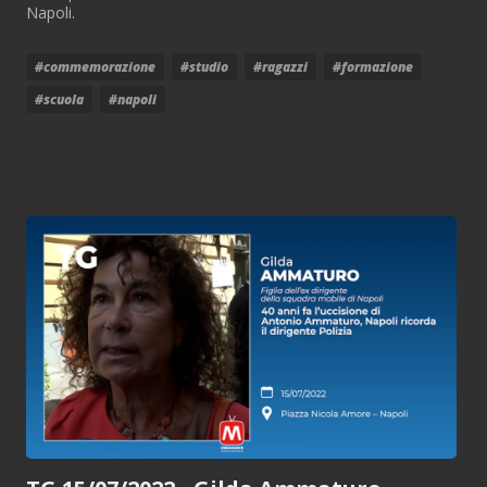
Napoli.
#commemorazione
#studio
#ragazzi
#formazione
#scuola
#napoli