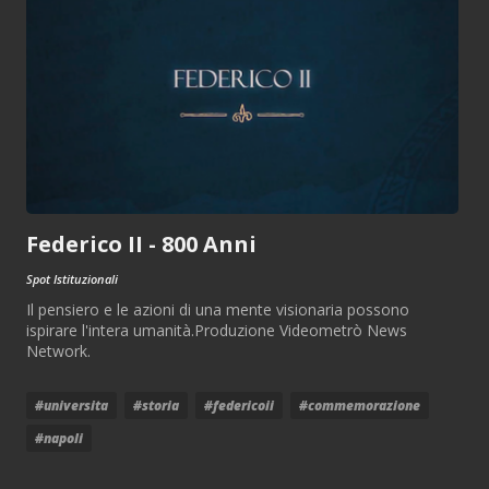
Federico II - 800 Anni
Spot Istituzionali
Il pensiero e le azioni di una mente visionaria possono
ispirare l'intera umanità.Produzione Videometrò News
Network.
#universita
#storia
#federicoii
#commemorazione
#napoli