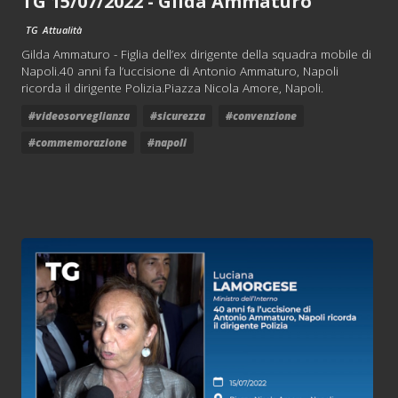
TG 15/07/2022 - Gilda Ammaturo
TG
Attualità
Gilda Ammaturo - Figlia dell’ex dirigente della squadra mobile di
Napoli.40 anni fa l’uccisione di Antonio Ammaturo, Napoli
ricorda il dirigente Polizia.Piazza Nicola Amore, Napoli.
#videosorveglianza
#sicurezza
#convenzione
#commemorazione
#napoli