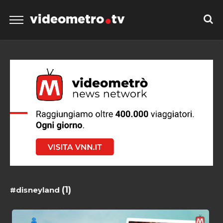
videometro
tv
(1)
#disneyland