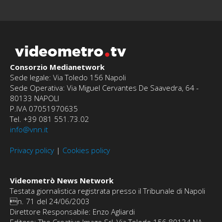
videometro
tv
Consorzio Medianetwork
Sede legale: Via Toledo 156 Napoli
Sede Operativa: Via Miguel Cervantes De Saavedra, 64 -
80133 NAPOLI
P.IVA 07051970635
Tel. +39 081 551.73.02
info@vnn.it
Privacy policy
|
Cookies policy
Videometrò News Network
Testata giornalistica registrata presso il Tribunale di Napoli
n. 71 del 24/06/2003
Direttore Responsabile: Enzo Agliardi
Editore: The Creative Image Srl, Via Toledo 156 80134 NA