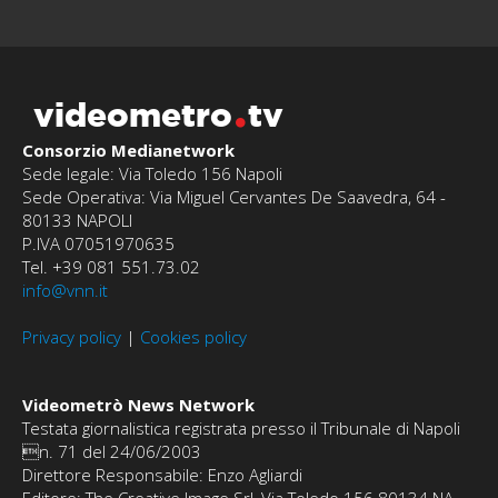
videometro
tv
Consorzio Medianetwork
Sede legale: Via Toledo 156 Napoli
Sede Operativa: Via Miguel Cervantes De Saavedra, 64 -
80133 NAPOLI
P.IVA 07051970635
Tel. +39 081 551.73.02
info@vnn.it
Privacy policy
|
Cookies policy
Videometrò News Network
Testata giornalistica registrata presso il Tribunale di Napoli
n. 71 del 24/06/2003
Direttore Responsabile: Enzo Agliardi
Editore: The Creative Image Srl, Via Toledo 156 80134 NA