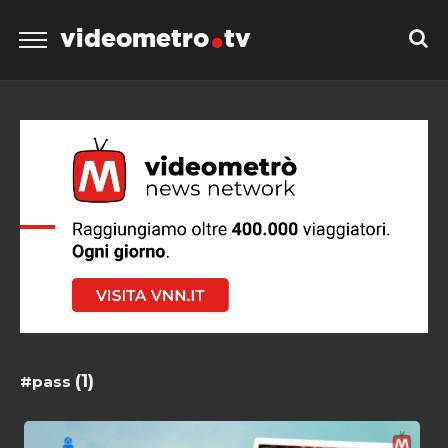
videometro
tv
(1)
#pass