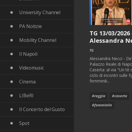
University Channel
PA Notizie
TG 13/03/2026 
Alessandra Ne
Mobility Channel
TG
Il Napoli
Alessandra Necci - Dir
Palazzo Reale di Napol
Videomusic
Caserta: al via "Un tè 
ciclo di incontri sulle f
femminili...
Cinema
LIBeRI
#reggia
#caserta
#femminile
Il Concerto del Gusto
Spot