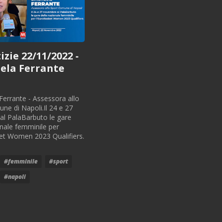
zie 22/11/2022 -
ela Ferrante
errante - Assessora allo
ne di Napoli.Il 24 e 27
l PalaBarbuto le gare
onale femminile per
et Women 2023 Qualifiers.
#femminile
#sport
#napoli