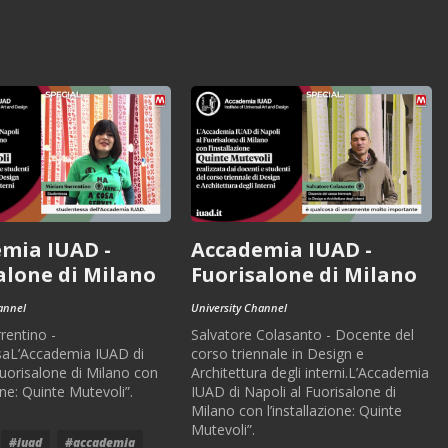
mia IUAD -
Accademia IUAD -
alone di Milano
Fuorisalone di Milano
annel
University Channel
rentino -
Salvatore Colasanto - Docente del
saL’Accademia IUAD di
corso triennale in Design e
Fuorisalone di Milano con
Architettura degli interni.L’Accademia
ione: Quinte Mutevoli”.
IUAD di Napoli al Fuorisalone di
Milano con l’installazione: Quinte
Mutevoli”.
#iuad
#accademia