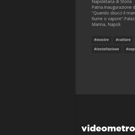
Napoletana di Storia
Patria.Inaugurazione 
"Quando sbucci il marm
fiume o vapore".Palaz
Marina, Napoli.
#mostre
#cultura
#installazione
#nap
videometr