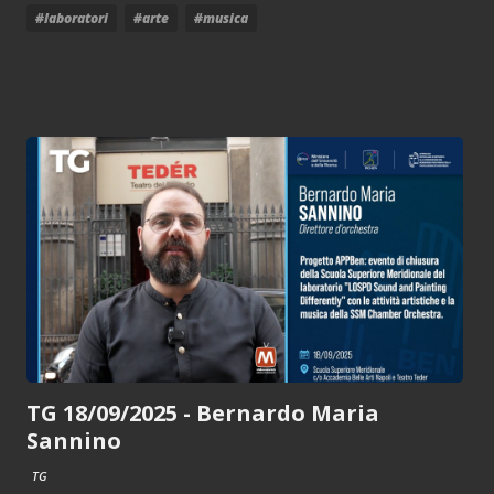
#laboratori
#arte
#musica
TG 18/09/2025 - Bernardo Maria
Sannino
TG