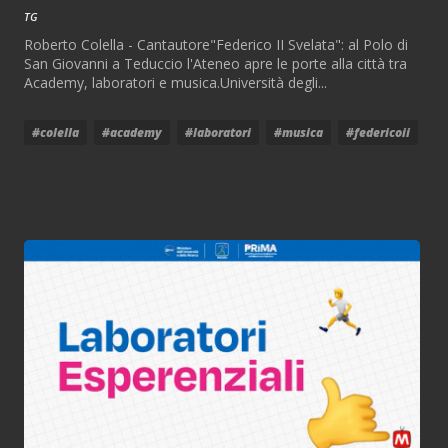
TG
Roberto Colella - Cantautore"Federico II Svelata": al Polo di
San Giovanni a Teduccio l'Ateneo apre le porte alla città tra
Academy, laboratori e musica.Università degli...
#colella
#academy
#laboratori
#musica
#federicoii