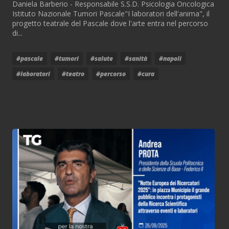
Daniela Barberio - Responsabile S.S.D. Psicologia Oncologica
Istituto Nazionale Tumori Pascale"I laboratori dell'anima", il
progetto teatrale del Pascale dove l'arte entra nel percorso
di...
#pascale
#tumori
#salute
#sanità
#napoli
#laboratori
#teatro
#percorso
#cura