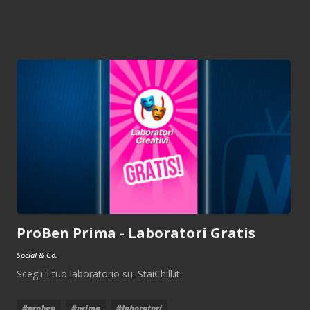
ProBen Prima - Laboratori Gratis
Social & Co.
Scegli il tuo laboratorio su: StaiChill.it
#proben
#prima
#laboratori