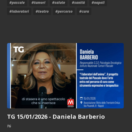
#pascale
#tumori
#salute
#sanità
#napoli
#laboratori
#teatro
#percorso
#cura
TG 15/01/2026 - Daniela Barberio
TG