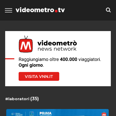
videometro
tv
(35)
#laboratori