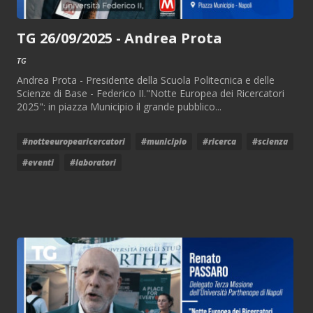
TG 26/09/2025 - Andrea Prota
TG
Andrea Prota - Presidente della Scuola Politecnica e delle
Scienze di Base - Federico II."Notte Europea dei Ricercatori
2025": in piazza Municipio il grande pubblico...
#notteeuropearicercatori
#municipio
#ricerca
#scienza
#eventi
#laboratori