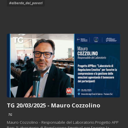
#alberdo_dei_poveri
TG 20/03/2025 - Mauro Cozzolino
TG
Mauro Cozzolino - Responsabile del Laboratorio.Progetto APP
Ben: "Laboratorio di Regolazione Emotiva" per favorire la