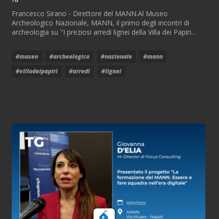
Francesco Sirano - Direttore del MANN.Al Museo
Archeologico Nazionale, MANN, il primo degli incontri di
archeologia su "I preziosi arredi lignei della Villa dei Papiri...
#museo
#archeologico
#nazionale
#mann
#villadeipapiri
#arredi
#lignei