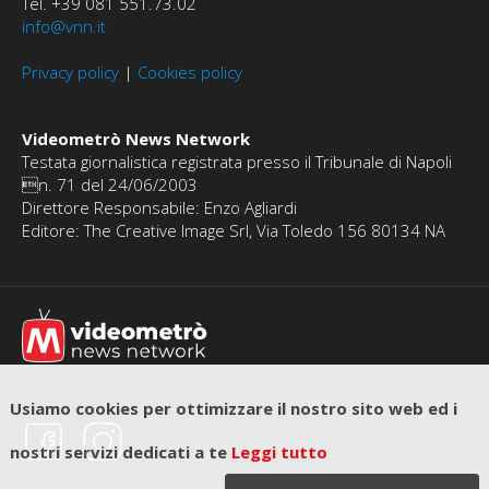
Tel. +39 081 551.73.02
info@vnn.it
Privacy policy
|
Cookies policy
Videometrò News Network
Testata giornalistica registrata presso il Tribunale di Napoli
n. 71 del 24/06/2003
Direttore Responsabile: Enzo Agliardi
Editore: The Creative Image Srl, Via Toledo 156 80134 NA
Usiamo cookies per ottimizzare il nostro sito web ed i
nostri servizi dedicati a te
Leggi tutto