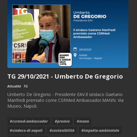
TG 29/10/2021 - Umberto De Gregorio
Attualità
TG
Umberto De Gregorio - Presidente EAV.Il sindaco Gaetano
Manfredi premiato come CSRMed Ambassador.MANN. Via
Museo, Napoli.
#csrmed-ambassador
#premio
#mann
#sindaco-di-napoli
#sostenibilità
#impatto-ambientale