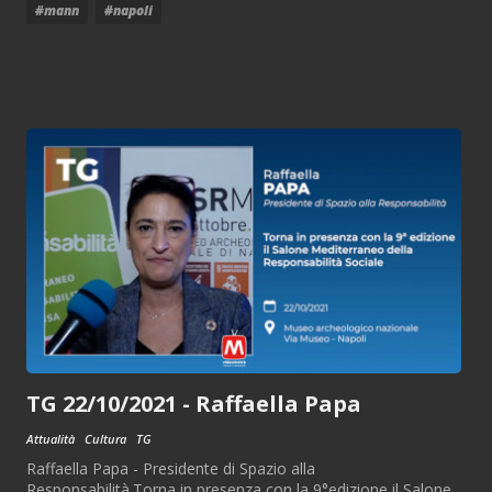
#mann
#napoli
TG 22/10/2021 - Raffaella Papa
Attualità
Cultura
TG
Raffaella Papa - Presidente di Spazio alla
Responsabilità.Torna in presenza con la 9°edizione il Salone