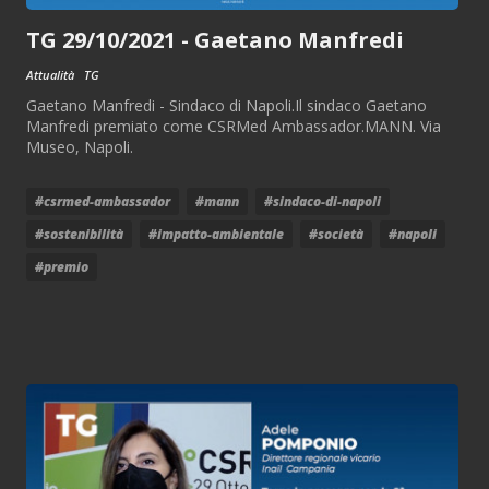
TG 29/10/2021 - Gaetano Manfredi
Attualità
TG
Gaetano Manfredi - Sindaco di Napoli.Il sindaco Gaetano
Manfredi premiato come CSRMed Ambassador.MANN. Via
Museo, Napoli.
#csrmed-ambassador
#mann
#sindaco-di-napoli
#sostenibilità
#impatto-ambientale
#società
#napoli
#premio