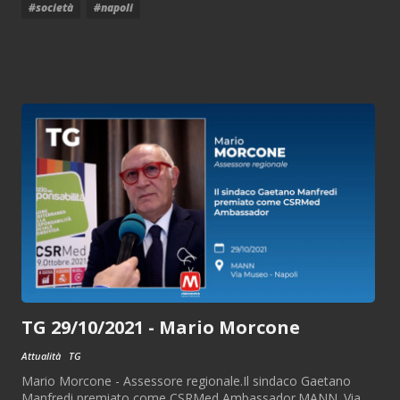
#società
#napoli
TG 29/10/2021 - Mario Morcone
Attualità
TG
Mario Morcone - Assessore regionale.Il sindaco Gaetano
Manfredi premiato come CSRMed Ambassador.MANN. Via