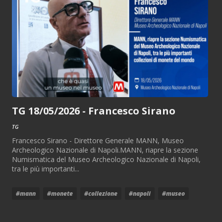
TG 18/05/2026 - Francesco Sirano
TG
Francesco Sirano - Direttore Generale MANN, Museo
Archeologico Nazionale di Napoli.MANN, riapre la sezione
Numismatica del Museo Archeologico Nazionale di Napoli,
tra le più importanti...
#mann
#monete
#collezione
#napoli
#museo