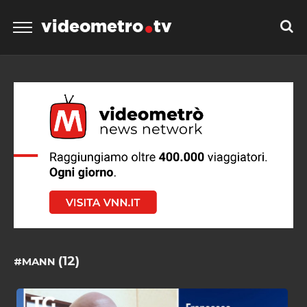
videometro
tv
(12)
#MANN