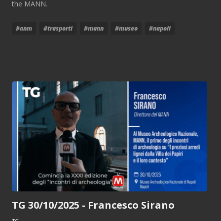
the MANN.
#anm
#trasporti
#mann
#museo
#napoli
TG 30/10/2025 - Francesco Sirano
TG