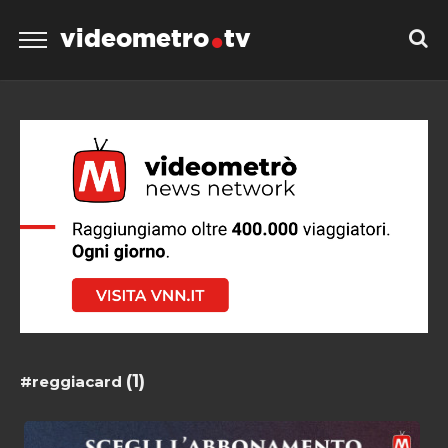
videometro
tv
(1)
#reggiacard