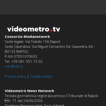
videometro
tv
Consorzio Medianetwork
Sede legale: Via Toledo 156 Napoli
Sede Operativa: Via Miguel Cervantes De Saavedra, 64 -
80133 NAPOLI
P.IVA 07051970635
Tel. +39 081 551.73.02
info@vnn.it
Privacy policy
|
Cookies policy
Videometrò News Network
Testata giornalistica registrata presso il Tribunale di Napoli
n. 71 del 24/06/2003
Direttore Responsabile: Enzo Agliardi