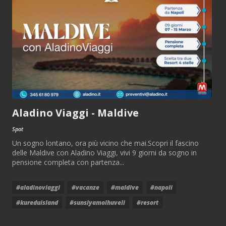
Aladino Viaggi - Maldive
Spot
Un sogno lontano, ora più vicino che mai.Scopri il fascino
delle Maldive con Aladino Viaggi, vivi 9 giorni da sogno in
pensione completa con partenza...
#aladinoviaggi
#vacanze
#maldive
#napoli
#kureduisland
#sunsiyamolhuveli
#resort