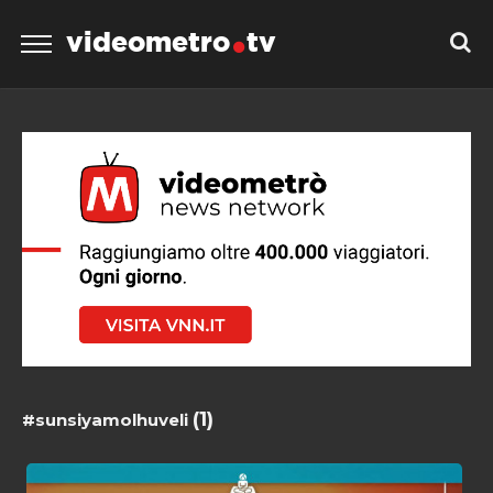
videometro
tv
(1)
#sunsiyamolhuveli