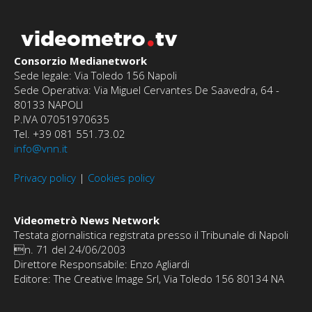
videometro
tv
Consorzio Medianetwork
Sede legale: Via Toledo 156 Napoli
Sede Operativa: Via Miguel Cervantes De Saavedra, 64 -
80133 NAPOLI
P.IVA 07051970635
Tel. +39 081 551.73.02
info@vnn.it
Privacy policy
|
Cookies policy
Videometrò News Network
Testata giornalistica registrata presso il Tribunale di Napoli
n. 71 del 24/06/2003
Direttore Responsabile: Enzo Agliardi
Editore: The Creative Image Srl, Via Toledo 156 80134 NA