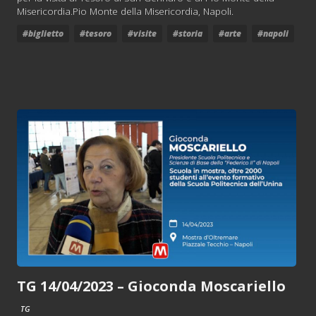
Misericordia.Pio Monte della Misericordia, Napoli.
#biglietto
#tesoro
#visite
#storia
#arte
#napoli
TG 14/04/2023 – Gioconda Moscariello
TG