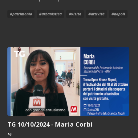
#patrimonio
#urbanistica
#visite
#attività
#napoli
TG 10/10/2024 - Maria Corbi
TG