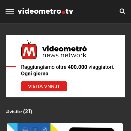
videometro
tv
(21)
#visite