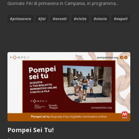
Giornate FAI di primavera in Campania, in programma...
#primavera
#fai
#eventi
#visite
#storia
#napoli
Pompei Sei Tu!