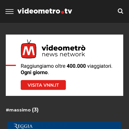
videometro
tv
(3)
#massimo