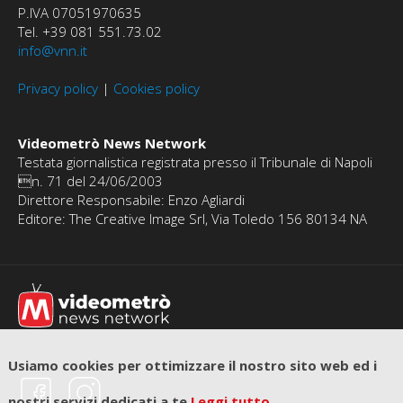
P.IVA 07051970635
Tel. +39 081 551.73.02
info@vnn.it
Privacy policy
|
Cookies policy
Videometrò News Network
Testata giornalistica registrata presso il Tribunale di Napoli
n. 71 del 24/06/2003
Direttore Responsabile: Enzo Agliardi
Editore: The Creative Image Srl, Via Toledo 156 80134 NA
Usiamo cookies per ottimizzare il nostro sito web ed i
nostri servizi dedicati a te
Leggi tutto