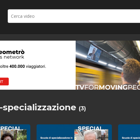
-specializzazione
(3)