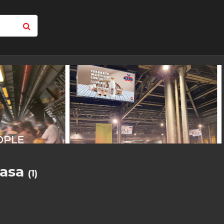
casa
(1)