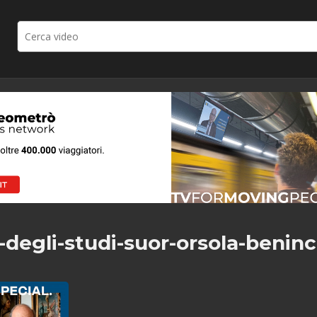
-degli-studi-suor-orsola-benin